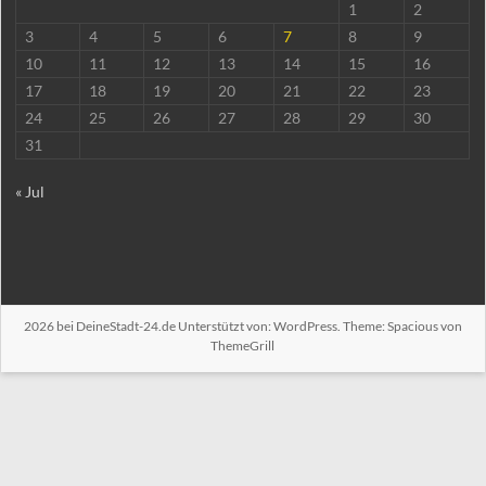
1
2
3
4
5
6
7
8
9
10
11
12
13
14
15
16
17
18
19
20
21
22
23
24
25
26
27
28
29
30
31
« Jul
2026 bei
DeineStadt-24.de
Unterstützt von:
WordPress
. Theme: Spacious von
ThemeGrill