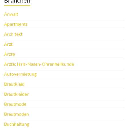
Branchen
Anwalt
Apartments
Architekt
Arzt
Ärzte
Ärzte: Hals-Nasen-Ohrenheilkunde
Autovermietung
Brautkleid
Brautkleider
Brautmode
Brautmoden
Buchhaltung