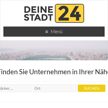
Menü
Finden Sie Unternehmen in Ihrer Näh
Krankengymnastin Ellen Dongus
Krankengymnastin Ellen Dongus