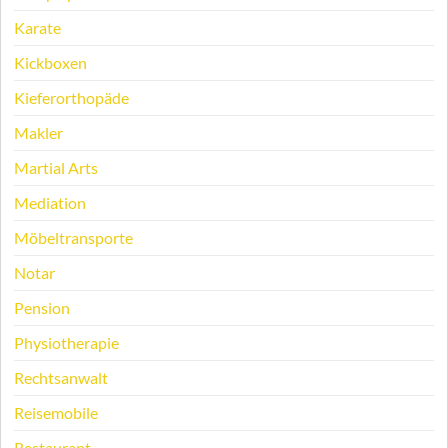
Karate
Kickboxen
Kieferorthopäde
Makler
Martial Arts
Mediation
Möbeltransporte
Notar
Pension
Physiotherapie
Rechtsanwalt
Reisemobile
Restaurant