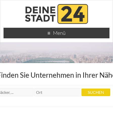
Menü
Finden Sie Unternehmen in Ihrer Näh
Krankengymnastin Monika Filke-
Sontheimer