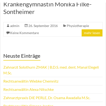
Krankengymnastin Monika Filke-
Sontheimer
admin
26. September 2016
Physiotherapie
Keine Kommentare
mehr lesen
Neuste Einträge
Zahnarzt Solothurn ZMAK | B.D.S. med. dent. Manal Elegeli
M.Sc.
Rechtsanwältin Wiebke Chemnitz
Rechtsanwältin Alexa Nitschke
Zahnarztpraxis DIE PERLE, Dr. Osama Awadalla M.Sc.
Rechtsanwältin Simone Jordan