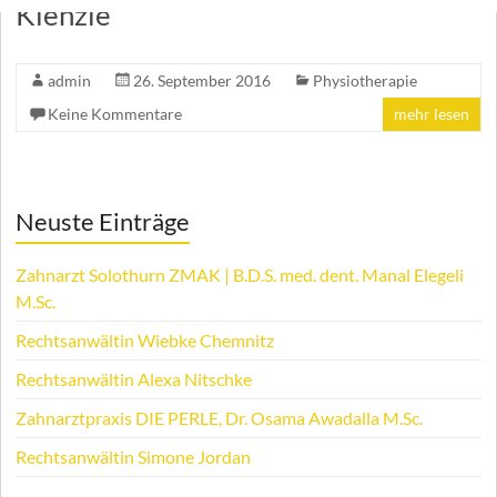
Kienzle
admin
26. September 2016
Physiotherapie
Keine Kommentare
mehr lesen
Neuste Einträge
Zahnarzt Solothurn ZMAK | B.D.S. med. dent. Manal Elegeli
M.Sc.
Rechtsanwältin Wiebke Chemnitz
Rechtsanwältin Alexa Nitschke
Zahnarztpraxis DIE PERLE, Dr. Osama Awadalla M.Sc.
Rechtsanwältin Simone Jordan