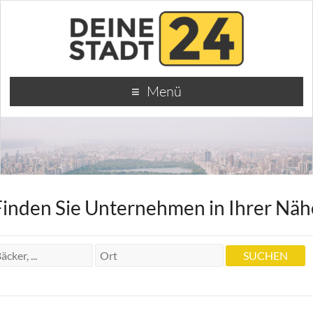
Menü
Finden Sie Unternehmen in Ihrer Näh
Physiotherapeutin Alexandra Kienzle
Physiotherapeutin Alexandra