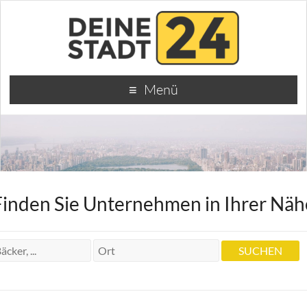
Menü
Finden Sie Unternehmen in Ihrer Näh
Praxis für Krankengymnastik D. Binder
Praxis für Krankengymnastik D.