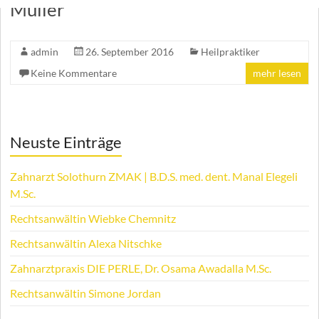
Müller
admin
26. September 2016
Heilpraktiker
Keine Kommentare
mehr lesen
Neuste Einträge
Zahnarzt Solothurn ZMAK | B.D.S. med. dent. Manal Elegeli
M.Sc.
Rechtsanwältin Wiebke Chemnitz
Rechtsanwältin Alexa Nitschke
Zahnarztpraxis DIE PERLE, Dr. Osama Awadalla M.Sc.
Rechtsanwältin Simone Jordan