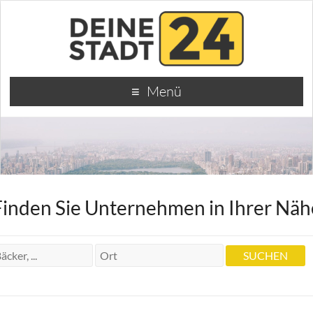
Menü
Finden Sie Unternehmen in Ihrer Näh
u. Gertrud Heilpraktiker Gerhard Müller
u. Gertrud Heilpraktiker Gerhard