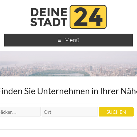
Menü
Finden Sie Unternehmen in Ihrer Näh
und Bohlenz Susanne Krankengymnastik
Karen Zoeppritz