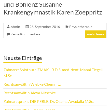
und Bohlenz Susanne
Krankengymnastik Karen Zoeppritz
admin
26. September 2016
Physiotherapie
Keine Kommentare
mehr lesen
Neuste Einträge
Zahnarzt Solothurn ZMAK | B.D.S. med. dent. Manal Elegeli
M.Sc.
Rechtsanwältin Wiebke Chemnitz
Rechtsanwältin Alexa Nitschke
Zahnarztpraxis DIE PERLE, Dr. Osama Awadalla M.Sc.
Rechtsanwältin Simone Jordan