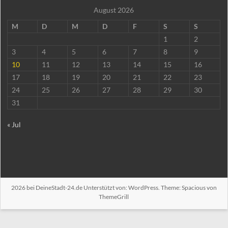
August 2026
M
D
M
D
F
S
S
1
2
3
4
5
6
7
8
9
10
11
12
13
14
15
16
17
18
19
20
21
22
23
24
25
26
27
28
29
30
31
« Jul
2026 bei
DeineStadt-24.de
Unterstützt von:
WordPress
. Theme: Spacious von
ThemeGrill