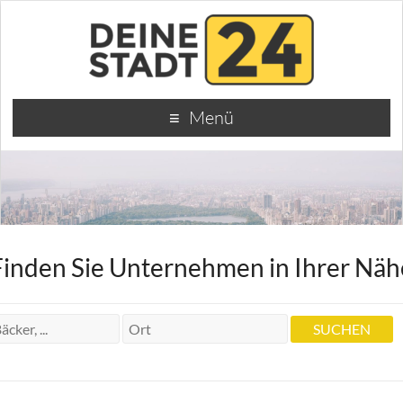
Menü
Finden Sie Unternehmen in Ihrer Näh
und Wolfgang Zahnärzte Renate Hoeft
und Wolfgang Zahnärzte Renate