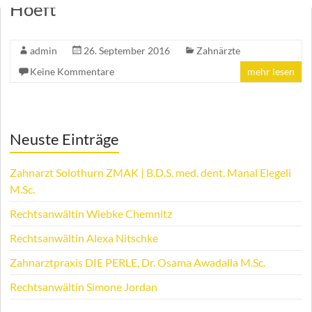
Hoeft
admin
26. September 2016
Zahnärzte
Keine Kommentare
mehr lesen
Neuste Einträge
Zahnarzt Solothurn ZMAK | B.D.S. med. dent. Manal Elegeli
M.Sc.
Rechtsanwältin Wiebke Chemnitz
Rechtsanwältin Alexa Nitschke
Zahnarztpraxis DIE PERLE, Dr. Osama Awadalla M.Sc.
Rechtsanwältin Simone Jordan