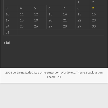
1
2
3
4
5
6
7
8
9
10
11
12
13
14
15
16
17
18
19
20
21
22
23
24
25
26
27
28
29
30
31
« Jul
2026 bei
DeineStadt-24.de
Unterstützt von:
WordPress
. Theme: Spacious von
ThemeGrill