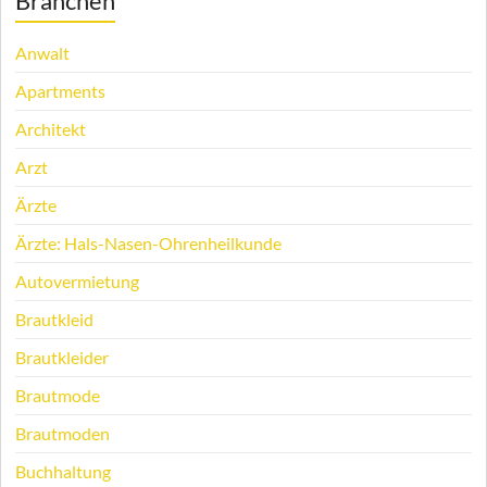
Branchen
Anwalt
Apartments
Architekt
Arzt
Ärzte
Ärzte: Hals-Nasen-Ohrenheilkunde
Autovermietung
Brautkleid
Brautkleider
Brautmode
Brautmoden
Buchhaltung