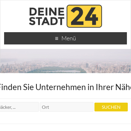
Menü
Finden Sie Unternehmen in Ihrer Näh
Zahnarzt Gustav Hermann
Zahnarzt Gustav Hermann