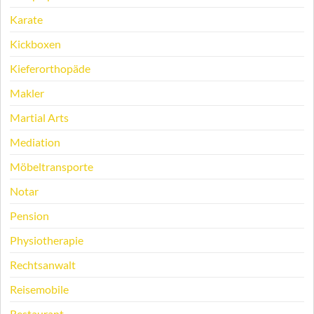
Karate
Kickboxen
Kieferorthopäde
Makler
Martial Arts
Mediation
Möbeltransporte
Notar
Pension
Physiotherapie
Rechtsanwalt
Reisemobile
Restaurant