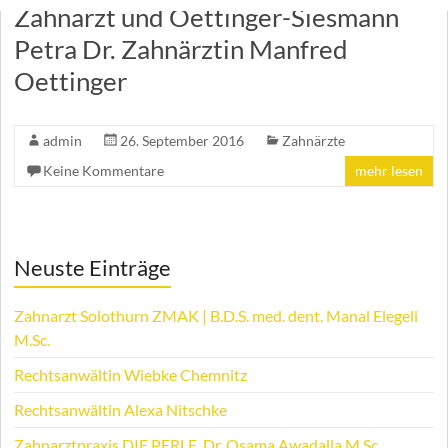
Zahnarzt und Oettinger-Siesmann
Petra Dr. Zahnärztin Manfred
Oettinger
admin
26. September 2016
Zahnärzte
Keine Kommentare
mehr lesen
Neuste Einträge
Zahnarzt Solothurn ZMAK | B.D.S. med. dent. Manal Elegeli
M.Sc.
Rechtsanwältin Wiebke Chemnitz
Rechtsanwältin Alexa Nitschke
Zahnarztpraxis DIE PERLE, Dr. Osama Awadalla M.Sc.