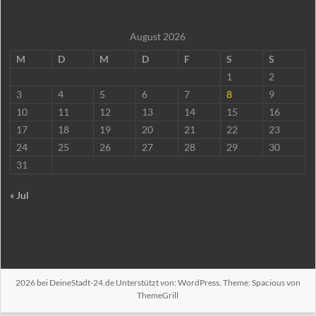
August 2026
M
D
M
D
F
S
S
1
2
3
4
5
6
7
8
9
10
11
12
13
14
15
16
17
18
19
20
21
22
23
24
25
26
27
28
29
30
31
« Jul
2026 bei
DeineStadt-24.de
Unterstützt von:
WordPress
. Theme: Spacious von
ThemeGrill