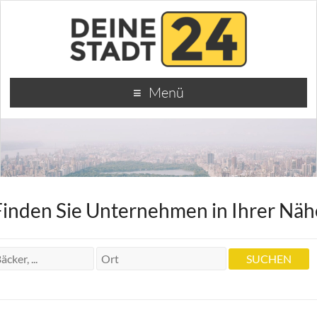
Menü
Finden Sie Unternehmen in Ihrer Näh
Zahnarzt und Oettinger-Siesmann Petra
Dr. Zahnärztin Manfred Oettinger