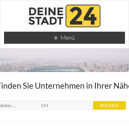
Menü
Finden Sie Unternehmen in Ihrer Näh
Zahnarzt Wolfgang Pfeiffer
Zahnarzt Wolfgang Pfeiffer