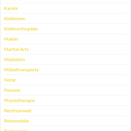
Karate
Kickboxen
Kieferorthopäde
Makler
Martial Arts
Mediation
Möbeltransporte
Notar
Pension
Physiotherapie
Rechtsanwalt
Reisemobile
Restaurant