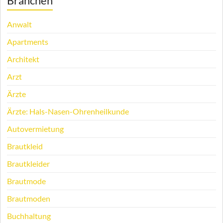
Branchen
Anwalt
Apartments
Architekt
Arzt
Ärzte
Ärzte: Hals-Nasen-Ohrenheilkunde
Autovermietung
Brautkleid
Brautkleider
Brautmode
Brautmoden
Buchhaltung