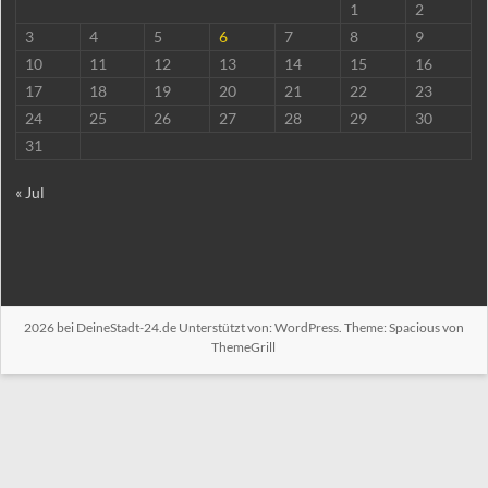
1
2
3
4
5
6
7
8
9
10
11
12
13
14
15
16
17
18
19
20
21
22
23
24
25
26
27
28
29
30
31
« Jul
2026 bei
DeineStadt-24.de
Unterstützt von:
WordPress
. Theme: Spacious von
ThemeGrill