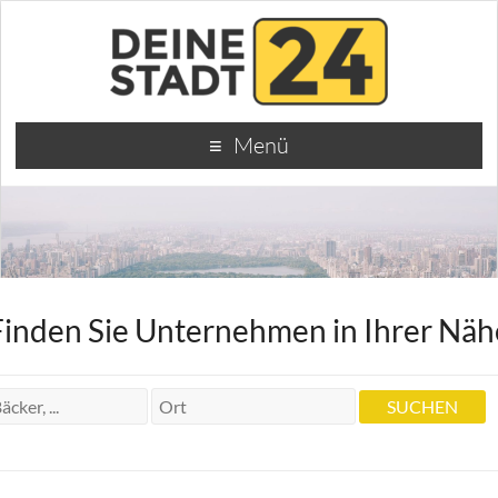
Menü
Finden Sie Unternehmen in Ihrer Näh
Zahnärztin Stefania Labus-Janiak
Zahnärztin Stefania Labus-Janiak
Pelikanstr. 53A