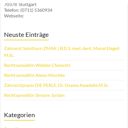
70378
Stuttgart
Telefon:
(0711) 5360934
Webseite:
Neuste Einträge
Zahnarzt Solothurn ZMAK | B.D.S. med. dent. Manal Elegeli
M.Sc.
Rechtsanwältin Wiebke Chemnitz
Rechtsanwältin Alexa Nitschke
Zahnarztpraxis DIE PERLE, Dr. Osama Awadalla M.Sc.
Rechtsanwältin Simone Jordan
Kategorien