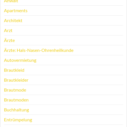
Anwalt
Apartments
Architekt
Arzt
Ärzte
Ärzte: Hals-Nasen-Ohrenheilkunde
Autovermietung
Brautkleid
Brautkleider
Brautmode
Brautmoden
Buchhaltung
Entrümpelung