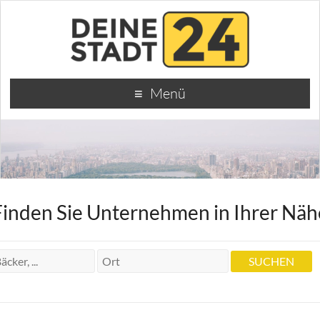
Menü
Finden Sie Unternehmen in Ihrer Näh
Zahnarzt Oliver-Jochen Link
Zahnarzt Oliver-Jochen Link
Theodor-Heuss-Str. 24