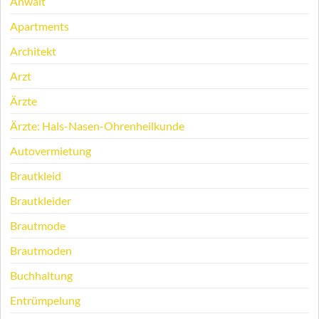
Anwalt
Apartments
Architekt
Arzt
Ärzte
Ärzte: Hals-Nasen-Ohrenheilkunde
Autovermietung
Brautkleid
Brautkleider
Brautmode
Brautmoden
Buchhaltung
Entrümpelung