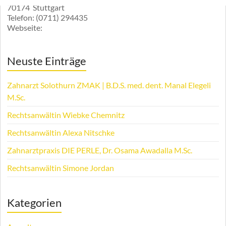
70174
Stuttgart
Telefon:
(0711) 294435
Webseite:
Neuste Einträge
Zahnarzt Solothurn ZMAK | B.D.S. med. dent. Manal Elegeli
M.Sc.
Rechtsanwältin Wiebke Chemnitz
Rechtsanwältin Alexa Nitschke
Zahnarztpraxis DIE PERLE, Dr. Osama Awadalla M.Sc.
Rechtsanwältin Simone Jordan
Kategorien