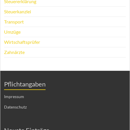
Steuererklärung
Steuerkanzlei
Transport
Umzüge
Wirtschaftsprüfer
Zahnärzte
Pflichtangaben
Impressum
Datenschutz