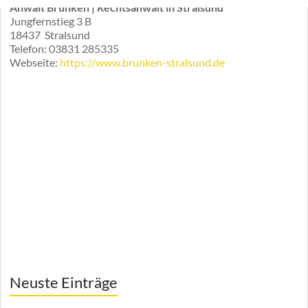
Anwalt Brunken | Rechtsanwalt in Stralsund
Jungfernstieg 3 B
18437
Stralsund
Telefon:
03831 285335
Webseite:
https://www.brunken-stralsund.de
Neuste Einträge