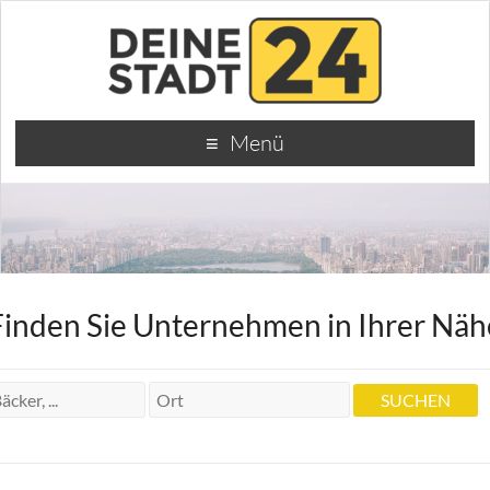
Menü
Finden Sie Unternehmen in Ihrer Näh
Anwalt Brunken | Rechtsanwalt in
Stralsund