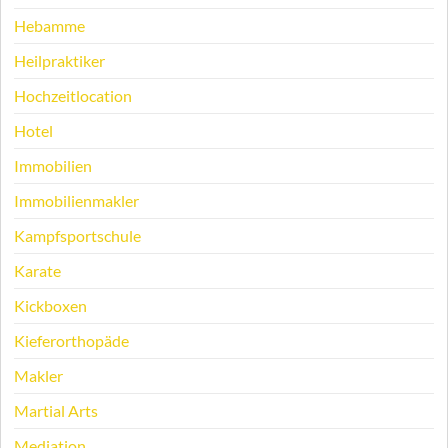
Hebamme
Heilpraktiker
Hochzeitlocation
Hotel
Immobilien
Immobilienmakler
Kampfsportschule
Karate
Kickboxen
Kieferorthopäde
Makler
Martial Arts
Mediation