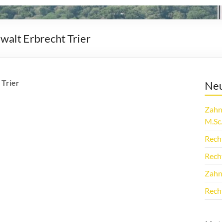
alt Erbrecht Trier
 Trier
Neu
Zahn
M.Sc
Rech
Rech
Zahn
Rech