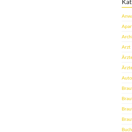
Kat
Anwa
Apar
Arch
Arzt
Ärzt
Ärzt
Auto
Brau
Brau
Brau
Brau
Buch