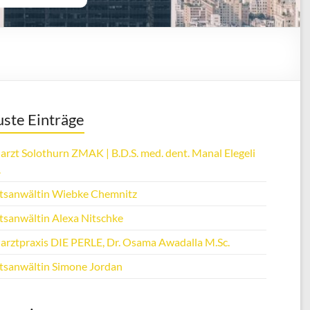
ste Einträge
arzt Solothurn ZMAK | B.D.S. med. dent. Manal Elegeli
.
tsanwältin Wiebke Chemnitz
tsanwältin Alexa Nitschke
arztpraxis DIE PERLE, Dr. Osama Awadalla M.Sc.
tsanwältin Simone Jordan