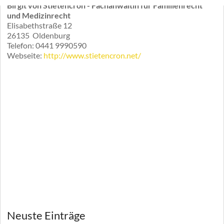
Birgit von Stietencron - Fachanwältin für Familienrecht
und Medizinrecht
Elisabethstraße 12
26135
Oldenburg
Telefon:
0441 9990590
Webseite:
http://www.stietencron.net/
Neuste Einträge