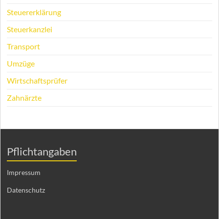
Steuererklärung
Steuerkanzlei
Transport
Umzüge
Wirtschaftsprüfer
Zahnärzte
Pflichtangaben
Impressum
Datenschutz