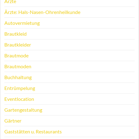
Ärzte
Ärzte: Hals-Nasen-Ohrenheilkunde
Autovermietung
Brautkleid
Brautkleider
Brautmode
Brautmoden
Buchhaltung
Entrümpelung
Eventlocation
Gartengestaltung
Gärtner
Gaststätten u. Restaurants