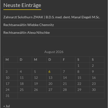
Neuste Einträge
Zahnarzt Solothurn ZMAK | B.D.S. med. dent. Manal Elegeli M.Sc.
Rechtsanwältin Wiebke Chemnitz
Rechtsanwältin Alexa Nitschke
August 2026
M
D
M
D
F
S
S
1
2
3
4
5
6
7
8
9
10
11
12
13
14
15
16
17
18
19
20
21
22
23
24
25
26
27
28
29
30
31
« Jul