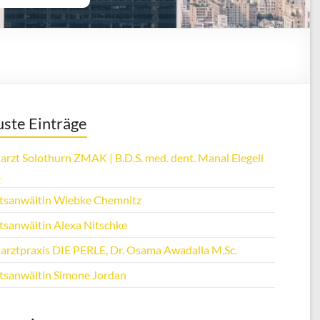
ste Einträge
arzt Solothurn ZMAK | B.D.S. med. dent. Manal Elegeli
.
tsanwältin Wiebke Chemnitz
tsanwältin Alexa Nitschke
arztpraxis DIE PERLE, Dr. Osama Awadalla M.Sc.
tsanwältin Simone Jordan