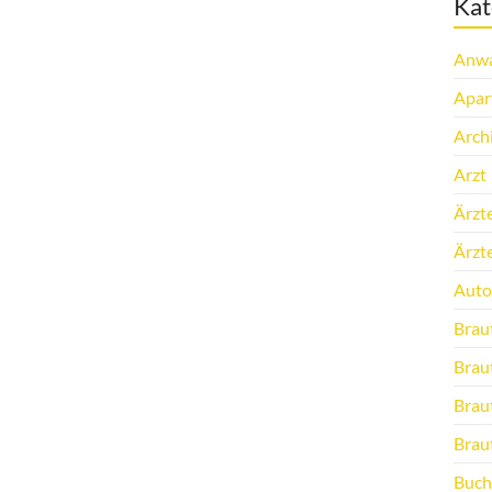
Kat
Anwa
Apar
Arch
Arzt
Ärzt
Ärzt
Auto
Brau
Brau
Brau
Brau
Buch