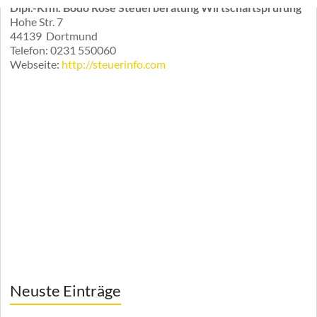
Dipl.-Kfm. Bodo Röse Steuerberatung Wirtschaftsprüfung
Hohe Str. 7
44139
Dortmund
Telefon:
0231 550060
Webseite:
http://steuerinfo.com
Neuste Einträge