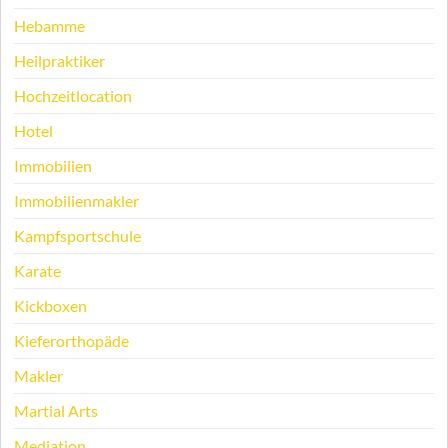
Hebamme
Heilpraktiker
Hochzeitlocation
Hotel
Immobilien
Immobilienmakler
Kampfsportschule
Karate
Kickboxen
Kieferorthopäde
Makler
Martial Arts
Mediation