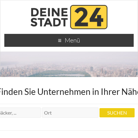
Menü
Finden Sie Unternehmen in Ihrer Näh
Dipl.-Kfm. Bodo Röse Steuerberatung
Wirtschaftsprüfung