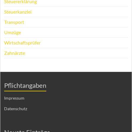
Steuererklärung
Steuerkanzlei
Transport
Umzüge
Wirtschaftsprüfer
Zahnärzte
Pflichtangaben
Impressum
Datenschutz