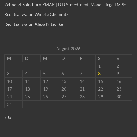
Zahnarzt Solothurn ZMAK | B.D.S. med. dent. Manal Elegeli M.Sc.
Rechtsanwältin Wiebke Chemnitz
Rechtsanwältin Alexa Nitschke
August 2026
M
D
M
D
F
S
S
1
2
3
4
5
6
7
8
9
10
11
12
13
14
15
16
17
18
19
20
21
22
23
24
25
26
27
28
29
30
31
« Jul