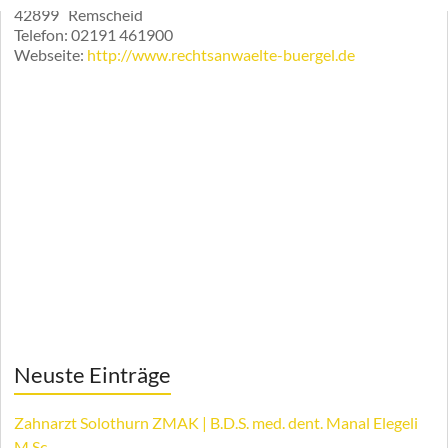
42899
Remscheid
Telefon:
02191 461900
Webseite:
http://www.rechtsanwaelte-buergel.de
Neuste Einträge
Zahnarzt Solothurn ZMAK | B.D.S. med. dent. Manal Elegeli
M.Sc.