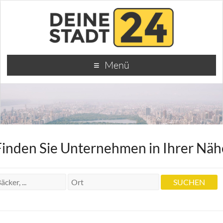
Menü
Finden Sie Unternehmen in Ihrer Näh
Dr. Bürgel Rechtsanwälte
Dr. Bürgel Rechtsanwälte
Pestalozzistraße 16 16