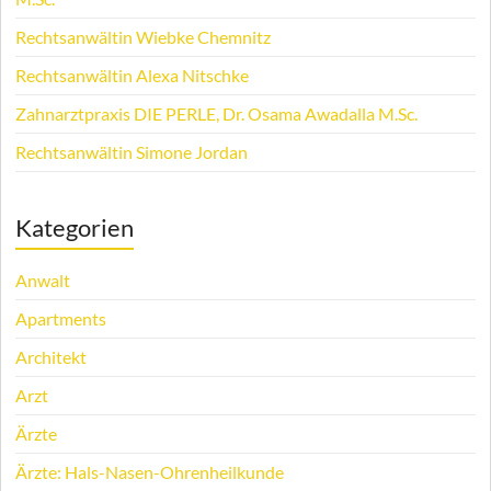
Rechtsanwältin Wiebke Chemnitz
Rechtsanwältin Alexa Nitschke
Zahnarztpraxis DIE PERLE, Dr. Osama Awadalla M.Sc.
Rechtsanwältin Simone Jordan
Kategorien
Anwalt
Apartments
Architekt
Arzt
Ärzte
Ärzte: Hals-Nasen-Ohrenheilkunde