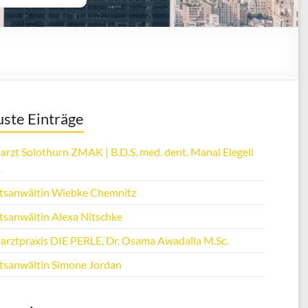
ste Einträge
arzt Solothurn ZMAK | B.D.S. med. dent. Manal Elegeli
.
tsanwältin Wiebke Chemnitz
tsanwältin Alexa Nitschke
arztpraxis DIE PERLE, Dr. Osama Awadalla M.Sc.
tsanwältin Simone Jordan