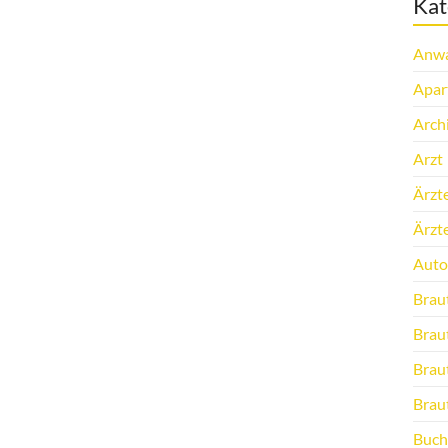
Kat
Anwa
Apar
Arch
Arzt
Ärzt
Ärzt
Auto
Brau
Brau
Brau
Brau
Buch