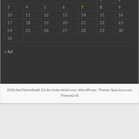
3
4
5
6
7
8
9
10
11
12
13
14
15
16
17
18
19
20
21
22
23
24
25
26
27
28
29
30
31
« Jul
2026 bei
DeineStadt-24.de
Unterstützt von:
WordPress
. Theme: Spacious von
ThemeGrill