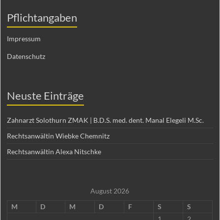
Pflichtangaben
Impressum
Datenschutz
Neuste Einträge
Zahnarzt Solothurn ZMAK | B.D.S. med. dent. Manal Elegeli M.Sc.
Rechtsanwältin Wiebke Chemnitz
Rechtsanwältin Alexa Nitschke
August 2026
M
D
M
D
F
S
S
1
2