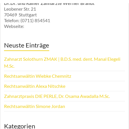
Dr.Dr. und Rainer Zahnärzte Werner Brandt
Leobener Str. 21
70469
Stuttgart
Telefon:
(0711) 854541
Webseite:
Neuste Einträge
Zahnarzt Solothurn ZMAK | B.D.S. med. dent. Manal Elegeli
M.Sc.
Rechtsanwältin Wiebke Chemnitz
Rechtsanwältin Alexa Nitschke
Zahnarztpraxis DIE PERLE, Dr. Osama Awadalla M.Sc.
Rechtsanwältin Simone Jordan
Kategorien