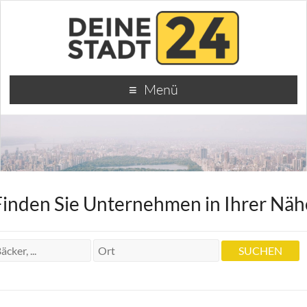
Menü
Finden Sie Unternehmen in Ihrer Näh
Dr.Dr. und Rainer Zahnärzte Werner
Brandt