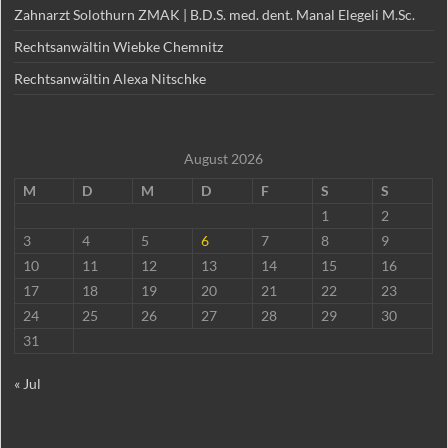
Zahnarzt Solothurn ZMAK | B.D.S. med. dent. Manal Elegeli M.Sc.
Rechtsanwältin Wiebke Chemnitz
Rechtsanwältin Alexa Nitschke
August 2026
M
D
M
D
F
S
S
1
2
3
4
5
6
7
8
9
10
11
12
13
14
15
16
17
18
19
20
21
22
23
24
25
26
27
28
29
30
31
« Jul