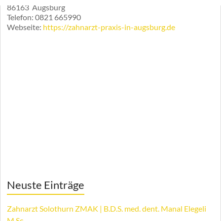
86163
Augsburg
Telefon:
0821 665990
Webseite:
https://zahnarzt-praxis-in-augsburg.de
Neuste Einträge
Zahnarzt Solothurn ZMAK | B.D.S. med. dent. Manal Elegeli
M.Sc.