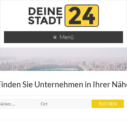
Menü
Finden Sie Unternehmen in Ihrer Näh
Dr. med. dent. Marek Kaminski Zahnarzt
Dr. med. dent. Marek Kaminski Zahnarzt
Zwölf-Apostel-Platz 14