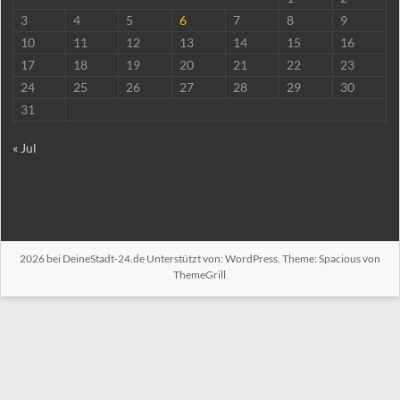
3
4
5
6
7
8
9
10
11
12
13
14
15
16
17
18
19
20
21
22
23
24
25
26
27
28
29
30
31
« Jul
2026 bei
DeineStadt-24.de
Unterstützt von:
WordPress
. Theme: Spacious von
ThemeGrill