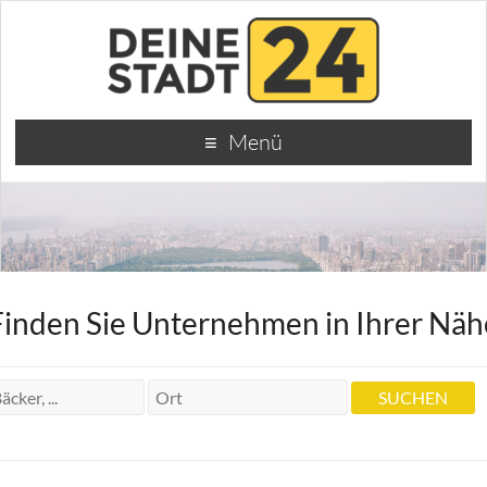
Menü
Finden Sie Unternehmen in Ihrer Näh
Dr.med.dent. Zahnarzt Hans-Jürgen
Volkmar