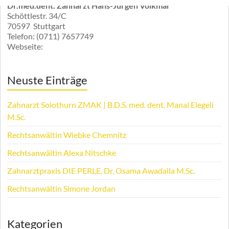
Dr.med.dent. Zahnarzt Hans-Jürgen Volkmar
Schöttlestr. 34/C
70597
Stuttgart
Telefon:
(0711) 7657749
Webseite:
Neuste Einträge
Zahnarzt Solothurn ZMAK | B.D.S. med. dent. Manal Elegeli
M.Sc.
Rechtsanwältin Wiebke Chemnitz
Rechtsanwältin Alexa Nitschke
Zahnarztpraxis DIE PERLE, Dr. Osama Awadalla M.Sc.
Rechtsanwältin Simone Jordan
Kategorien