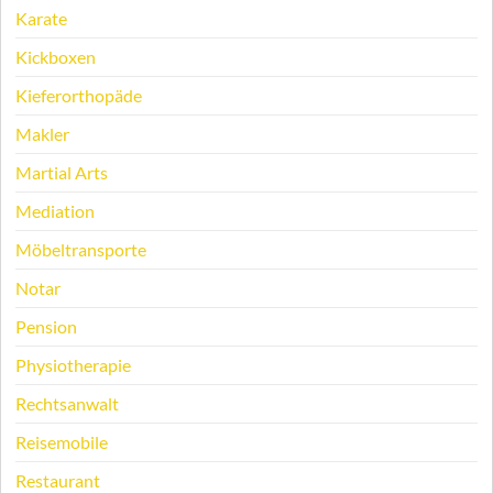
Karate
Kickboxen
Kieferorthopäde
Makler
Martial Arts
Mediation
Möbeltransporte
Notar
Pension
Physiotherapie
Rechtsanwalt
Reisemobile
Restaurant