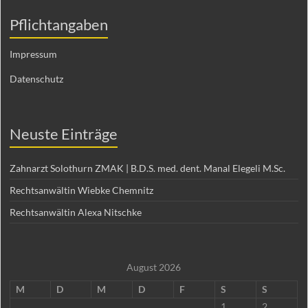
Pflichtangaben
Impressum
Datenschutz
Neuste Einträge
Zahnarzt Solothurn ZMAK | B.D.S. med. dent. Manal Elegeli M.Sc.
Rechtsanwältin Wiebke Chemnitz
Rechtsanwältin Alexa Nitschke
August 2026
M
D
M
D
F
S
S
1
2