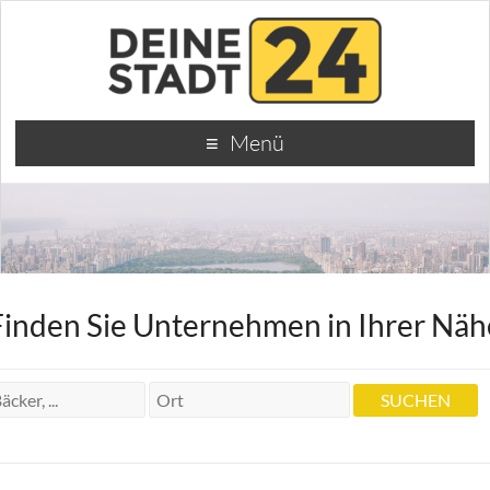
Menü
Finden Sie Unternehmen in Ihrer Näh
Dr.med.dent. Zahnarzt Reiner Grobler
Dr.med.dent. Zahnarzt Reiner Grobler
Dobelklinge 10