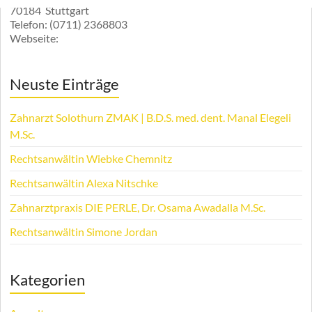
70184
Stuttgart
Telefon:
(0711) 2368803
Webseite:
Neuste Einträge
Zahnarzt Solothurn ZMAK | B.D.S. med. dent. Manal Elegeli
M.Sc.
Rechtsanwältin Wiebke Chemnitz
Rechtsanwältin Alexa Nitschke
Zahnarztpraxis DIE PERLE, Dr. Osama Awadalla M.Sc.
Rechtsanwältin Simone Jordan
Kategorien