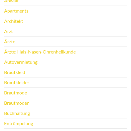
Anwalt
Apartments
Architekt
Arzt
Ärzte
Ärzte: Hals-Nasen-Ohrenheilkunde
Autovermietung
Brautkleid
Brautkleider
Brautmode
Brautmoden
Buchhaltung
Entrümpelung