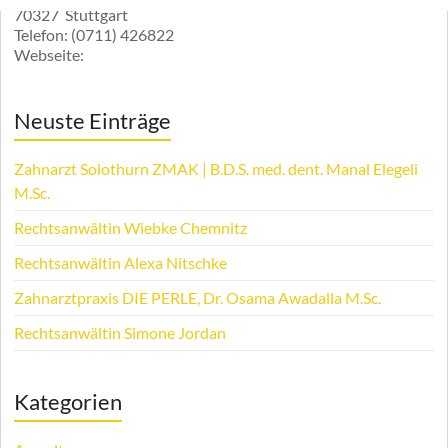
70327
Stuttgart
Telefon:
(0711) 426822
Webseite:
Neuste Einträge
Zahnarzt Solothurn ZMAK | B.D.S. med. dent. Manal Elegeli
M.Sc.
Rechtsanwältin Wiebke Chemnitz
Rechtsanwältin Alexa Nitschke
Zahnarztpraxis DIE PERLE, Dr. Osama Awadalla M.Sc.
Rechtsanwältin Simone Jordan
Kategorien