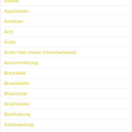
Anwalt
Apartments
Architekt
Arzt
Ärzte
Ärzte: Hals-Nasen-Ohrenheilkunde
Autovermietung
Brautkleid
Brautkleider
Brautmode
Brautmoden
Buchhaltung
Entrümpelung