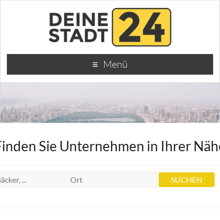
Menü
Finden Sie Unternehmen in Ihrer Näh
Dr.med.dent. Zahnarzt Werner Schunk
Dr.med.dent. Zahnarzt Werner Schunk
Im Degen 71