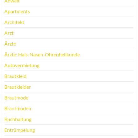
Anwalt
Apartments
Architekt
Arzt
Ärzte
Ärzte: Hals-Nasen-Ohrenheilkunde
Autovermietung
Brautkleid
Brautkleider
Brautmode
Brautmoden
Buchhaltung
Entrümpelung