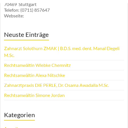
70469
Stuttgart
Telefon:
(0711) 857647
Webseite:
Neuste Einträge
Zahnarzt Solothurn ZMAK | B.D.S. med. dent. Manal Elegeli
M.Sc.
Rechtsanwältin Wiebke Chemnitz
Rechtsanwältin Alexa Nitschke
Zahnarztpraxis DIE PERLE, Dr. Osama Awadalla M.Sc.
Rechtsanwältin Simone Jordan
Kategorien