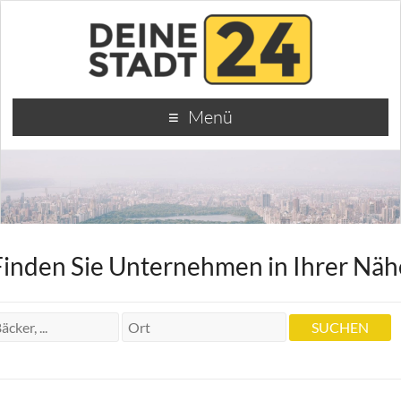
Menü
Finden Sie Unternehmen in Ihrer Näh
Dr. und G. Dr. Zahnärzte J. Schempp
Dr. und G. Dr. Zahnärzte J. Schempp
Leobener Str. 16