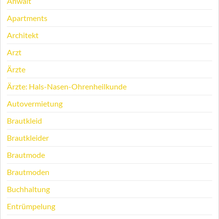
Anwalt
Apartments
Architekt
Arzt
Ärzte
Ärzte: Hals-Nasen-Ohrenheilkunde
Autovermietung
Brautkleid
Brautkleider
Brautmode
Brautmoden
Buchhaltung
Entrümpelung