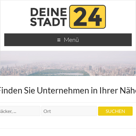
Menü
Finden Sie Unternehmen in Ihrer Näh
Dr. Zahnarzt Werner Wünsch
Dr. Zahnarzt Werner Wünsch
Neue Weinsteige 2