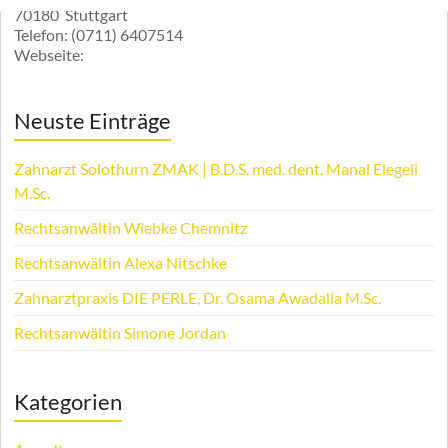
70180
Stuttgart
Telefon:
(0711) 6407514
Webseite:
Neuste Einträge
Zahnarzt Solothurn ZMAK | B.D.S. med. dent. Manal Elegeli
M.Sc.
Rechtsanwältin Wiebke Chemnitz
Rechtsanwältin Alexa Nitschke
Zahnarztpraxis DIE PERLE, Dr. Osama Awadalla M.Sc.
Rechtsanwältin Simone Jordan
Kategorien