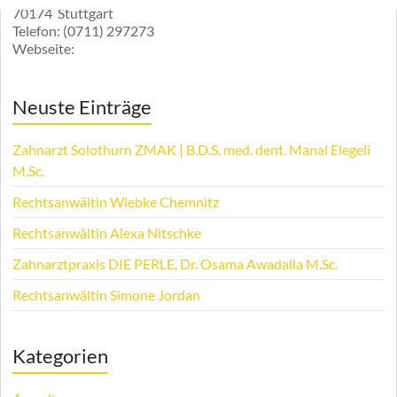
70174
Stuttgart
Telefon:
(0711) 297273
Webseite:
Neuste Einträge
Zahnarzt Solothurn ZMAK | B.D.S. med. dent. Manal Elegeli
M.Sc.
Rechtsanwältin Wiebke Chemnitz
Rechtsanwältin Alexa Nitschke
Zahnarztpraxis DIE PERLE, Dr. Osama Awadalla M.Sc.
Rechtsanwältin Simone Jordan
Kategorien