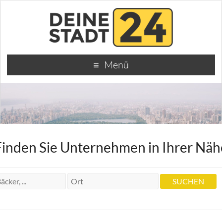
Menü
Finden Sie Unternehmen in Ihrer Näh
Heilpraktiker Harald Maubach
Heilpraktiker Harald Maubach
Fritz-Elsas-Str. 34