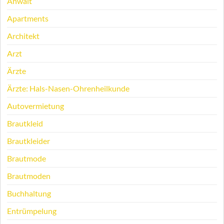
Anwalt
Apartments
Architekt
Arzt
Ärzte
Ärzte: Hals-Nasen-Ohrenheilkunde
Autovermietung
Brautkleid
Brautkleider
Brautmode
Brautmoden
Buchhaltung
Entrümpelung