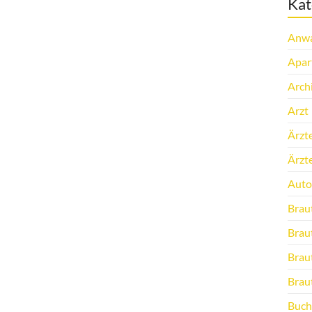
Kat
Anwa
Apar
Arch
Arzt
Ärzt
Ärzt
Auto
Brau
Brau
Brau
Brau
Buch