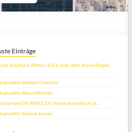
ste Einträge
arzt Solothurn ZMAK | B.D.S. med. dent. Manal Elegeli
.
tsanwältin Wiebke Chemnitz
tsanwältin Alexa Nitschke
arztpraxis DIE PERLE, Dr. Osama Awadalla M.Sc.
tsanwältin Simone Jordan