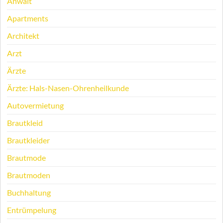
Anwalt
Apartments
Architekt
Arzt
Ärzte
Ärzte: Hals-Nasen-Ohrenheilkunde
Autovermietung
Brautkleid
Brautkleider
Brautmode
Brautmoden
Buchhaltung
Entrümpelung