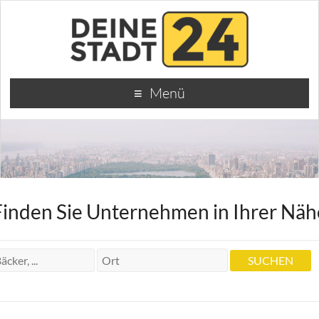
Menü
Finden Sie Unternehmen in Ihrer Näh
Heilpraktikerin Claudia Weitkemper
Heilpraktikerin Claudia Weitkemper
Schillerstr. 54