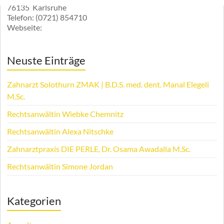
76135
Karlsruhe
Telefon:
(0721) 854710
Webseite:
Neuste Einträge
Zahnarzt Solothurn ZMAK | B.D.S. med. dent. Manal Elegeli
M.Sc.
Rechtsanwältin Wiebke Chemnitz
Rechtsanwältin Alexa Nitschke
Zahnarztpraxis DIE PERLE, Dr. Osama Awadalla M.Sc.
Rechtsanwältin Simone Jordan
Kategorien