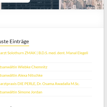
ste Einträge
arzt Solothurn ZMAK | B.D.S. med. dent. Manal Elegeli
.
tsanwältin Wiebke Chemnitz
tsanwältin Alexa Nitschke
arztpraxis DIE PERLE, Dr. Osama Awadalla M.Sc.
tsanwältin Simone Jordan