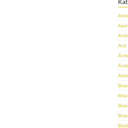
Kat
Anwa
Apar
Arch
Arzt
Ärzt
Ärzt
Auto
Brau
Brau
Brau
Brau
Buch