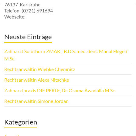
76137
Karlsruhe
Telefon:
(0721) 691694
Webseite:
Neuste Einträge
Zahnarzt Solothurn ZMAK | B.D.S. med. dent. Manal Elegeli
M.Sc.
Rechtsanwältin Wiebke Chemnitz
Rechtsanwältin Alexa Nitschke
Zahnarztpraxis DIE PERLE, Dr. Osama Awadalla M.Sc.
Rechtsanwältin Simone Jordan
Kategorien