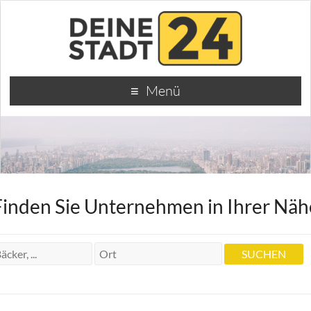
Menü
Finden Sie Unternehmen in Ihrer Näh
Kleingartenverein
Kleingartenverein
Durlacher Allee 110