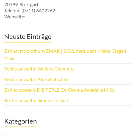
70199
Stuttgart
Telefon:
(0711) 6402262
Webseite:
Neuste Einträge
Zahnarzt Solothurn ZMAK | B.D.S. med. dent. Manal Elegeli
M.Sc.
Rechtsanwältin Wiebke Chemnitz
Rechtsanwältin Alexa Nitschke
Zahnarztpraxis DIE PERLE, Dr. Osama Awadalla M.Sc.
Rechtsanwältin Simone Jordan
Kategorien