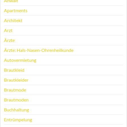
Anwalt
Apartments
Architekt
Arzt
Ärzte
Ärzte: Hals-Nasen-Ohrenheilkunde
Autovermietung
Brautkleid
Brautkleider
Brautmode
Brautmoden
Buchhaltung
Entrümpelung