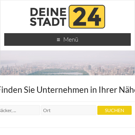
Menü
Finden Sie Unternehmen in Ihrer Näh
Krankengymnastik Kranzler S.
Krankengymnastik Kranzler S.
Böblinger Str. 63