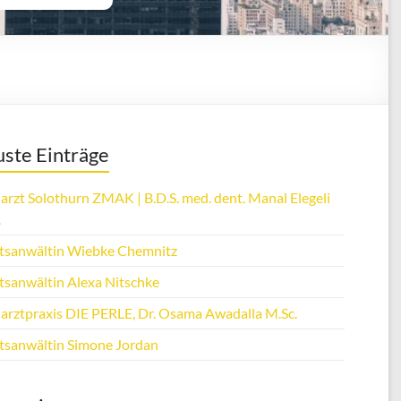
ste Einträge
arzt Solothurn ZMAK | B.D.S. med. dent. Manal Elegeli
.
tsanwältin Wiebke Chemnitz
tsanwältin Alexa Nitschke
arztpraxis DIE PERLE, Dr. Osama Awadalla M.Sc.
tsanwältin Simone Jordan