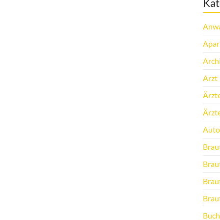
Kat
Anwa
Apar
Arch
Arzt
Ärzt
Ärzt
Auto
Brau
Brau
Brau
Brau
Buch