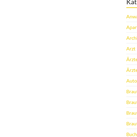
Kat
Anwa
Apar
Arch
Arzt
Ärzt
Ärzt
Auto
Brau
Brau
Brau
Brau
Buch