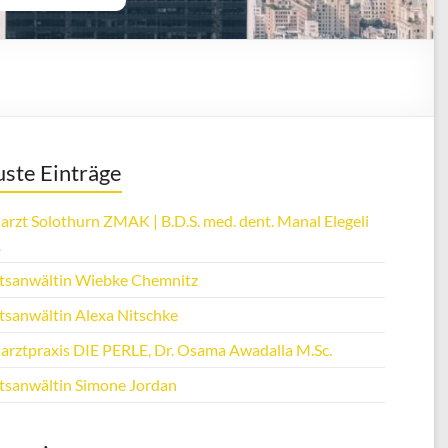
ste Einträge
arzt Solothurn ZMAK | B.D.S. med. dent. Manal Elegeli
.
tsanwältin Wiebke Chemnitz
tsanwältin Alexa Nitschke
arztpraxis DIE PERLE, Dr. Osama Awadalla M.Sc.
tsanwältin Simone Jordan