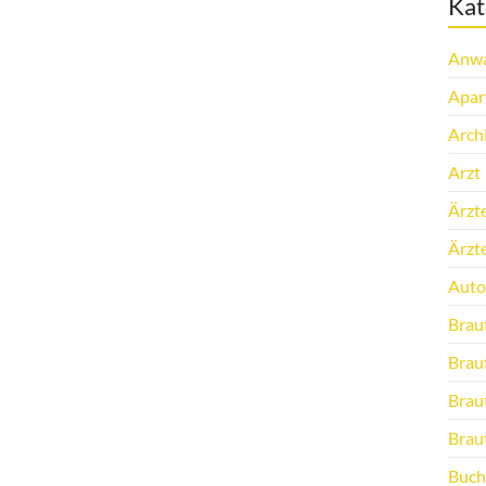
Kat
Anwa
Apar
Arch
Arzt
Ärzt
Ärzt
Auto
Brau
Brau
Brau
Brau
Buch