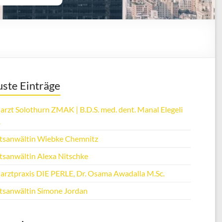
ste Einträge
arzt Solothurn ZMAK | B.D.S. med. dent. Manal Elegeli
.
tsanwältin Wiebke Chemnitz
tsanwältin Alexa Nitschke
arztpraxis DIE PERLE, Dr. Osama Awadalla M.Sc.
tsanwältin Simone Jordan