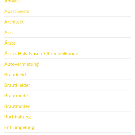
Anwalt
Apartments
Architekt
Arzt
Ärzte
Ärzte: Hals-Nasen-Ohrenheilkunde
Autovermietung
Brautkleid
Brautkleider
Brautmode
Brautmoden
Buchhaltung
Entrümpelung