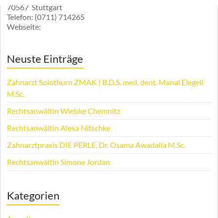
70567
Stuttgart
Telefon:
(0711) 714265
Webseite:
Neuste Einträge
Zahnarzt Solothurn ZMAK | B.D.S. med. dent. Manal Elegeli
M.Sc.
Rechtsanwältin Wiebke Chemnitz
Rechtsanwältin Alexa Nitschke
Zahnarztpraxis DIE PERLE, Dr. Osama Awadalla M.Sc.
Rechtsanwältin Simone Jordan
Kategorien