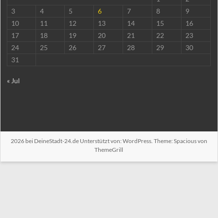
3
4
5
6
7
8
9
10
11
12
13
14
15
16
17
18
19
20
21
22
23
24
25
26
27
28
29
30
31
« Jul
2026 bei
DeineStadt-24.de
Unterstützt von:
WordPress
. Theme: Spacious von
ThemeGrill