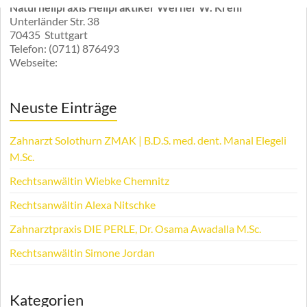
Naturheilpraxis Heilpraktiker Werner W. Krehl
Unterländer Str. 38
70435
Stuttgart
Telefon:
(0711) 876493
Webseite:
Neuste Einträge
Zahnarzt Solothurn ZMAK | B.D.S. med. dent. Manal Elegeli
M.Sc.
Rechtsanwältin Wiebke Chemnitz
Rechtsanwältin Alexa Nitschke
Zahnarztpraxis DIE PERLE, Dr. Osama Awadalla M.Sc.
Rechtsanwältin Simone Jordan
Kategorien