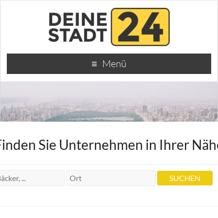
Menü
Finden Sie Unternehmen in Ihrer Näh
Naturheilpraxis Heilpraktiker Werner
W. Krehl