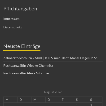
Pflichtangaben
Impressum
Datenschutz
Neuste Einträge
Zahnarzt Solothurn ZMAK | B.D.S. med. dent. Manal Elegeli M.Sc.
Rechtsanwältin Wiebke Chemnitz
Rechtsanwältin Alexa Nitschke
August 2026
M
D
M
D
F
S
S
1
2