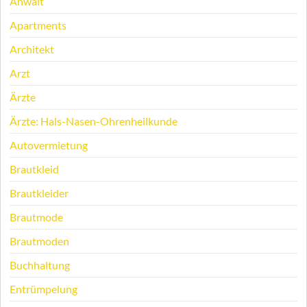
Anwalt
Apartments
Architekt
Arzt
Ärzte
Ärzte: Hals-Nasen-Ohrenheilkunde
Autovermietung
Brautkleid
Brautkleider
Brautmode
Brautmoden
Buchhaltung
Entrümpelung