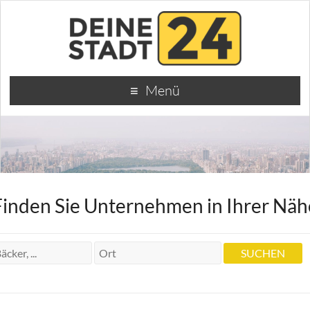
Menü
Finden Sie Unternehmen in Ihrer Näh
Naturheilpraxis Roswitha Pfleiderer
Naturheilpraxis Roswitha Pfleiderer
Birkenwaldstr. 81