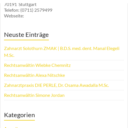
70191
Stuttgart
Telefon:
(0711) 2579499
Webseite:
Neuste Einträge
Zahnarzt Solothurn ZMAK | B.D.S. med. dent. Manal Elegeli
M.Sc.
Rechtsanwältin Wiebke Chemnitz
Rechtsanwältin Alexa Nitschke
Zahnarztpraxis DIE PERLE, Dr. Osama Awadalla M.Sc.
Rechtsanwältin Simone Jordan
Kategorien