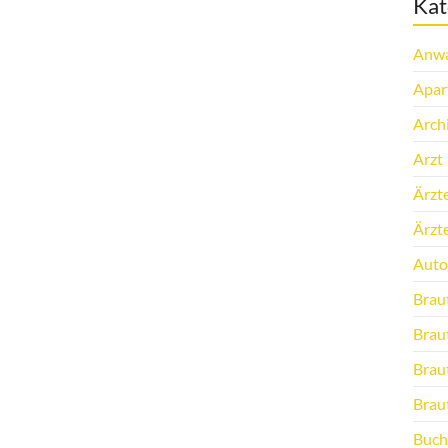
Kat
Anwa
Apar
Arch
Arzt
Ärzt
Ärzt
Auto
Brau
Brau
Brau
Brau
Buch