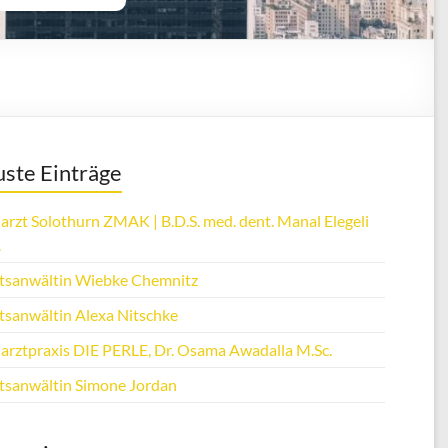
ste Einträge
arzt Solothurn ZMAK | B.D.S. med. dent. Manal Elegeli
.
tsanwältin Wiebke Chemnitz
tsanwältin Alexa Nitschke
arztpraxis DIE PERLE, Dr. Osama Awadalla M.Sc.
tsanwältin Simone Jordan