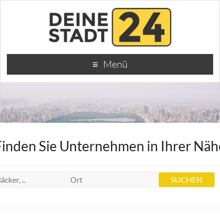
Menü
Finden Sie Unternehmen in Ihrer Näh
Petticoat
Petticoat
Tullastr. 59