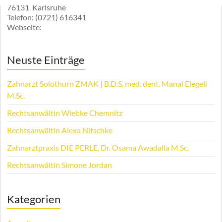
76131
Karlsruhe
Telefon:
(0721) 616341
Webseite:
Neuste Einträge
Zahnarzt Solothurn ZMAK | B.D.S. med. dent. Manal Elegeli
M.Sc.
Rechtsanwältin Wiebke Chemnitz
Rechtsanwältin Alexa Nitschke
Zahnarztpraxis DIE PERLE, Dr. Osama Awadalla M.Sc.
Rechtsanwältin Simone Jordan
Kategorien