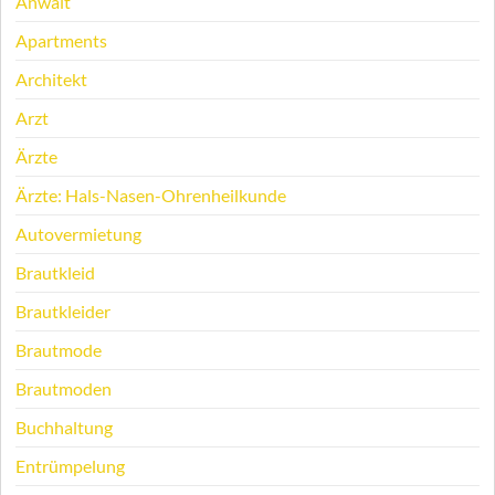
Anwalt
Apartments
Architekt
Arzt
Ärzte
Ärzte: Hals-Nasen-Ohrenheilkunde
Autovermietung
Brautkleid
Brautkleider
Brautmode
Brautmoden
Buchhaltung
Entrümpelung