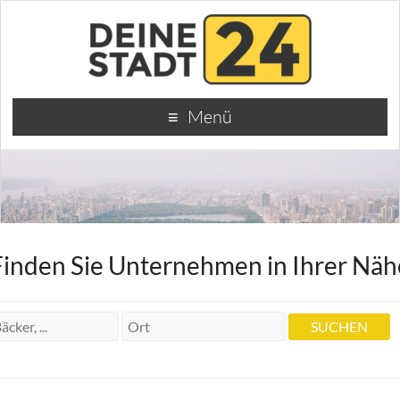
Menü
Finden Sie Unternehmen in Ihrer Näh
Pilsstube Am Tiergarten
Pilsstube Am Tiergarten
Bahnhofplatz 6