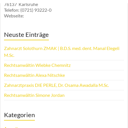
76137
Karlsruhe
Telefon:
(0721) 93222-0
Webseite:
Neuste Einträge
Zahnarzt Solothurn ZMAK | B.D.S. med. dent. Manal Elegeli
M.Sc.
Rechtsanwältin Wiebke Chemnitz
Rechtsanwältin Alexa Nitschke
Zahnarztpraxis DIE PERLE, Dr. Osama Awadalla M.Sc.
Rechtsanwältin Simone Jordan
Kategorien