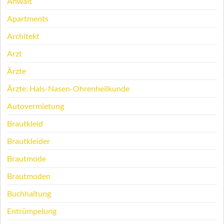
Anwalt
Apartments
Architekt
Arzt
Ärzte
Ärzte: Hals-Nasen-Ohrenheilkunde
Autovermietung
Brautkleid
Brautkleider
Brautmode
Brautmoden
Buchhaltung
Entrümpelung