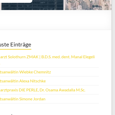
ste Einträge
arzt Solothurn ZMAK | B.D.S. med. dent. Manal Elegeli
.
tsanwältin Wiebke Chemnitz
tsanwältin Alexa Nitschke
arztpraxis DIE PERLE, Dr. Osama Awadalla M.Sc.
tsanwältin Simone Jordan