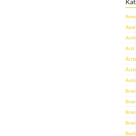
Kat
Anwa
Apar
Arch
Arzt
Ärzt
Ärzt
Auto
Brau
Brau
Brau
Brau
Buch