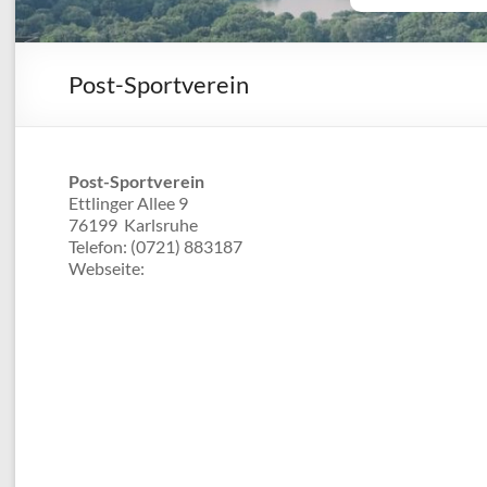
Post-Sportverein
Post-Sportverein
Ettlinger Allee 9
76199
Karlsruhe
Telefon:
(0721) 883187
Webseite: