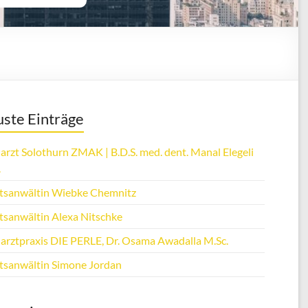
ste Einträge
arzt Solothurn ZMAK | B.D.S. med. dent. Manal Elegeli
.
tsanwältin Wiebke Chemnitz
tsanwältin Alexa Nitschke
arztpraxis DIE PERLE, Dr. Osama Awadalla M.Sc.
tsanwältin Simone Jordan