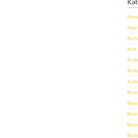
Kat
Anwa
Apar
Arch
Arzt
Ärzt
Ärzt
Auto
Brau
Brau
Brau
Brau
Buch