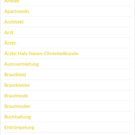
Anwalt
Apartments
Architekt
Arzt
Ärzte
Ärzte: Hals-Nasen-Ohrenheilkunde
Autovermietung
Brautkleid
Brautkleider
Brautmode
Brautmoden
Buchhaltung
Entrümpelung