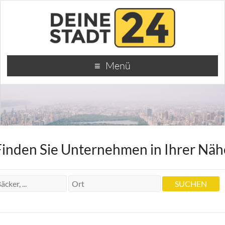
Menü
Finden Sie Unternehmen in Ihrer Näh
Ratsstuben
Ratsstuben
Niddastr. 5