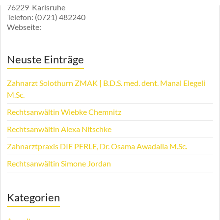
76229
Karlsruhe
Telefon:
(0721) 482240
Webseite:
Neuste Einträge
Zahnarzt Solothurn ZMAK | B.D.S. med. dent. Manal Elegeli
M.Sc.
Rechtsanwältin Wiebke Chemnitz
Rechtsanwältin Alexa Nitschke
Zahnarztpraxis DIE PERLE, Dr. Osama Awadalla M.Sc.
Rechtsanwältin Simone Jordan
Kategorien