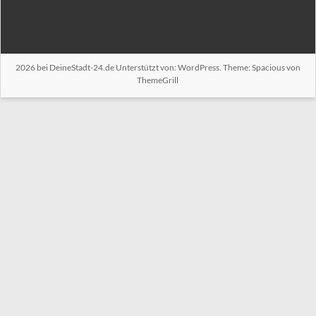
2026 bei
DeineStadt-24.de
Unterstützt von:
WordPress
. Theme: Spacious von
ThemeGrill