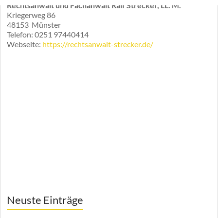
Rechtsanwalt und Fachanwalt Ralf Strecker, LL. M.
Kriegerweg 86
48153
Münster
Telefon:
0251 97440414
Webseite:
https://rechtsanwalt-strecker.de/
Neuste Einträge