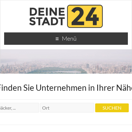
Menü
Finden Sie Unternehmen in Ihrer Näh
Rechtsanwalt und Fachanwalt Ralf
Strecker, LL. M.