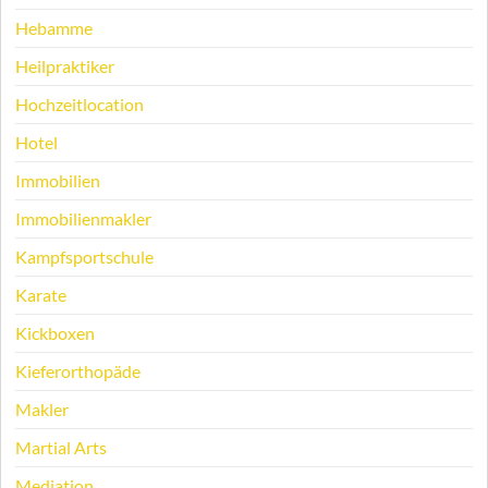
Hebamme
Heilpraktiker
Hochzeitlocation
Hotel
Immobilien
Immobilienmakler
Kampfsportschule
Karate
Kickboxen
Kieferorthopäde
Makler
Martial Arts
Mediation