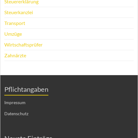
Steuererklärung
Steuerkanzlei
Transport
Umzüge
Wirtschaftsprüfer
Zahnärzte
Pflichtangaben
Impressum
Datenschutz