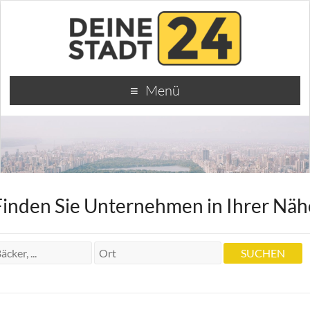
Menü
Finden Sie Unternehmen in Ihrer Näh
Reder Steuerberatungsgesellschaft
mbH