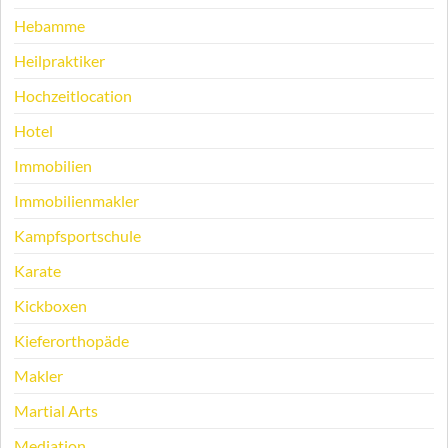
Hebamme
Heilpraktiker
Hochzeitlocation
Hotel
Immobilien
Immobilienmakler
Kampfsportschule
Karate
Kickboxen
Kieferorthopäde
Makler
Martial Arts
Mediation