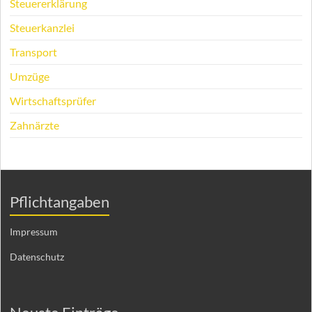
Steuererklärung
Steuerkanzlei
Transport
Umzüge
Wirtschaftsprüfer
Zahnärzte
Pflichtangaben
Impressum
Datenschutz