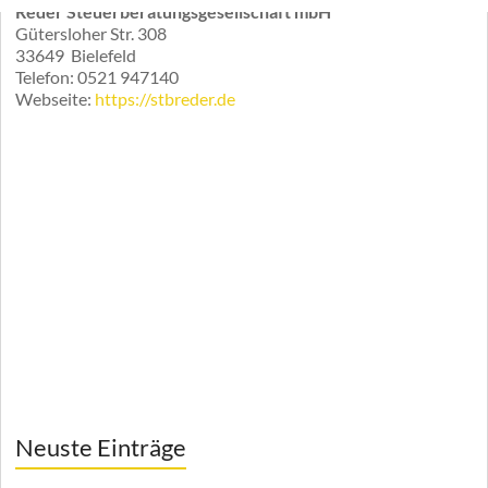
Reder Steuerberatungsgesellschaft mbH
Gütersloher Str. 308
33649
Bielefeld
Telefon:
0521 947140
Webseite:
https://stbreder.de
Neuste Einträge