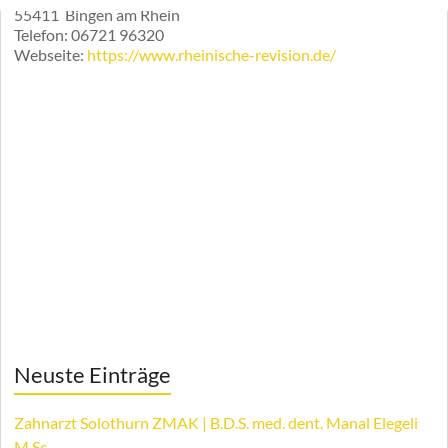
55411
Bingen am Rhein
Telefon:
06721 96320
Webseite:
https://www.rheinische-revision.de/
Neuste Einträge
Zahnarzt Solothurn ZMAK | B.D.S. med. dent. Manal Elegeli
M.Sc.