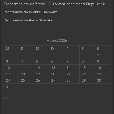
Zahnarzt Solothurn ZMAK | B.D.S. med. dent. Manal Elegeli M.Sc.
Rechtsanwältin Wiebke Chemnitz
Rechtsanwältin Alexa Nitschke
August 2026
M
D
M
D
F
S
S
1
2
3
4
5
6
7
8
9
10
11
12
13
14
15
16
17
18
19
20
21
22
23
24
25
26
27
28
29
30
31
« Jul