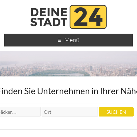
Menü
Finden Sie Unternehmen in Ihrer Näh
Rheinische Revisionsgesellschaft mbH
Rheinische Revisionsgesellschaft mbH
Gustav-Stresemann-Straße 8