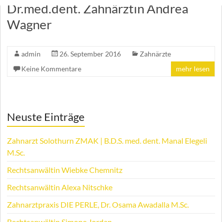
Dr.med.dent. Zahnärztin Andrea
Wagner
admin
26. September 2016
Zahnärzte
Keine Kommentare
mehr lesen
Neuste Einträge
Zahnarzt Solothurn ZMAK | B.D.S. med. dent. Manal Elegeli
M.Sc.
Rechtsanwältin Wiebke Chemnitz
Rechtsanwältin Alexa Nitschke
Zahnarztpraxis DIE PERLE, Dr. Osama Awadalla M.Sc.
Rechtsanwältin Simone Jordan