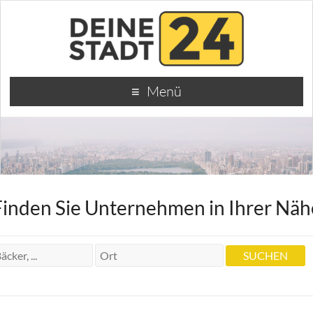
Menü
Finden Sie Unternehmen in Ihrer Näh
Dr.med.dent. Zahnärztin Andrea
Wagner