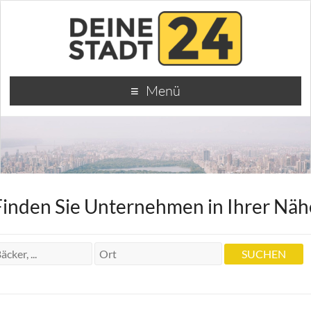
Menü
Finden Sie Unternehmen in Ihrer Näh
Dr.med.dent. Zahnarzt Hans-Jürgen
Volkmar