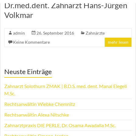
Dr.med.dent. Zahnarzt Hans-Jürgen
Volkmar
admin
26. September 2016
Zahnärzte
Keine Kommentare
mehr lesen
Neuste Einträge
Zahnarzt Solothurn ZMAK | B.D.S. med. dent. Manal Elegeli
M.Sc.
Rechtsanwältin Wiebke Chemnitz
Rechtsanwältin Alexa Nitschke
Zahnarztpraxis DIE PERLE, Dr. Osama Awadalla M.Sc.
Rechtsanwältin Simone Jordan