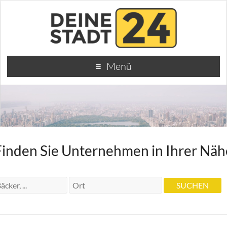
Menü
Finden Sie Unternehmen in Ihrer Näh
Dr.med. u. Gudrun Michael Scholz
Dr.med. u. Gudrun Michael Scholz